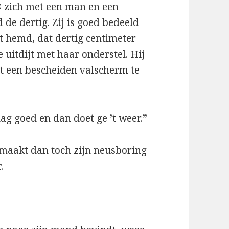
© zich met een man en een
 de dertig. Zij is goed bedeeld
t hemd, dat dertig centimeter
 uitdijt met haar onderstel. Hij
rt een bescheiden valscherm te
ag goed en dan doet ge ’t weer.”
lmaakt dan toch zijn neusboring
.