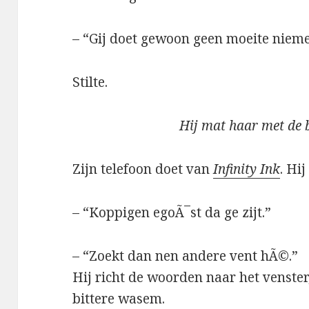
– “Gij doet gewoon geen moeite nieme
Stilte.
Hij mat haar met de 
Zijn telefoon doet van
Infinity Ink
. Hi
– “Koppigen egoÃ¯st da ge zijt.”
– “Zoekt dan nen andere vent hÃ©.”
Hij richt de woorden naar het venste
bittere wasem.