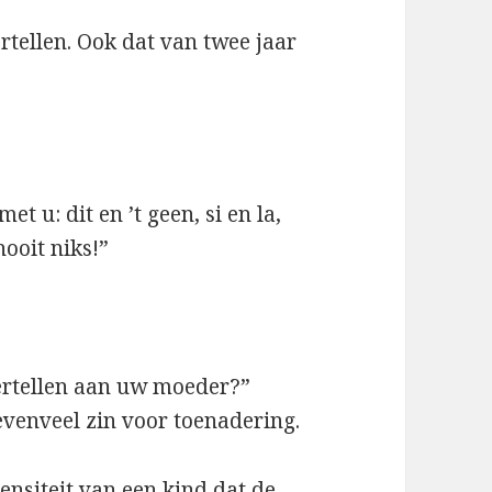
vertellen. Ook dat van twee jaar
met u: dit en ’t geen, si en la,
ooit niks!”
vertellen aan uw moeder?”
 evenveel zin voor toenadering.
tensiteit van een kind dat de