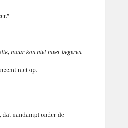
er.”
blik, maar kon niet meer begeren.
j neemt niet op.
r, dat aandampt onder de