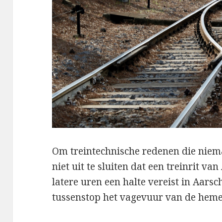
Om treintechnische redenen die niem
niet uit te sluiten dat een treinrit v
latere uren een halte vereist in Aarsc
tussenstop het vagevuur van de heme