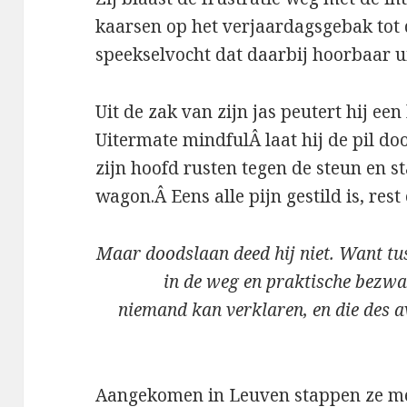
kaarsen op het verjaardagsgebak tot 
speekselvocht dat daarbij hoorbaar 
Uit de zak van zijn jas peutert hij ee
Uitermate mindfulÂ laat hij de pil doo
zijn hoofd rusten tegen de steun en s
wagon.Â Eens alle pijn gestild is, res
Maar doodslaan deed hij niet. Want t
in de weg en praktische bezw
niemand kan verklaren, en die des 
Aangekomen in Leuven stappen ze met