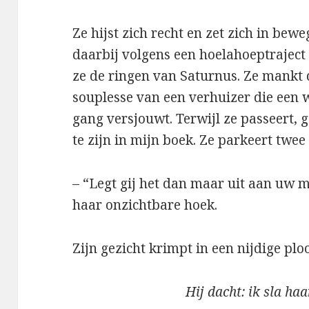
Ze hijst zich recht en zet zich in be
daarbij volgens een hoelahoeptraject 
ze de ringen van Saturnus. Ze mankt
souplesse van een verhuizer die ee
gang versjouwt. Terwijl ze passeert, g
te zijn in mijn boek. Ze parkeert twee 
– “Legt gij het dan maar uit aan uw 
haar onzichtbare hoek.
Zijn gezicht krimpt in een nijdige ploo
Hij dacht: ik sla haa