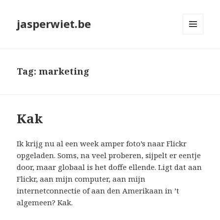
jasperwiet.be
MENU
EN
WIDGETS
Tag:
marketing
Kak
Ik krijg nu al een week amper foto’s naar Flickr
opgeladen. Soms, na veel proberen, sijpelt er eentje
door, maar globaal is het doffe ellende. Ligt dat aan
Flickr, aan mijn computer, aan mijn
internetconnectie of aan den Amerikaan in ’t
algemeen? Kak.