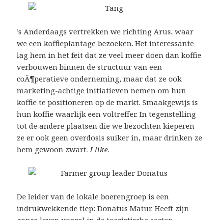
’s Anderdaags vertrekken we richting Arus, waar
we een koffieplantage bezoeken. Het interessante
lag hem in het feit dat ze veel meer doen dan koffie
verbouwen binnen de structuur van een
coÃ¶peratieve onderneming, maar dat ze ook
marketing-achtige initiatieven nemen om hun
koffie te positioneren op de markt. Smaakgewijs is
hun koffie waarlijk een voltreffer. In tegenstelling
tot de andere plaatsen die we bezochten kieperen
ze er ook geen overdosis suiker in, maar drinken ze
hem gewoon zwart.
I like
.
De leider van de lokale boerengroep is een
indrukwekkende tiep: Donatus Matur. Heeft zijn
ganse leven vooral in de toeristische sector