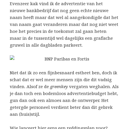
Evenzeer kak vind ik de advertentie van het
nieuwe bankbedrijf dat nog geen echte nieuwe
naam heeft maar dat wel al aangekondigde dat het
van naam gaat veranderen maar dat nog niet weet
hoe het precies in de toekomst zal gaan heten
maar in de tussentijd wel dagelijks een grafische
gruwel in alle dagbladen parkeert.
Niet dat ik zo een fijnbesnaard estheet ben, doch ik
schat dat er wel meer mensen zijn die dit vadsig
vinden. Alsof ze de
greenkey
vergaten weghalen. Als
je dan toch een bodemloos advertentiebudget hebt,
gun dan ook een almoes aan de ontwerper. Het
getergde personeel verdient beter dan dit gebrek
aan (huis)stijl.
Wie lanceert hier eens een reddingsplan voor?