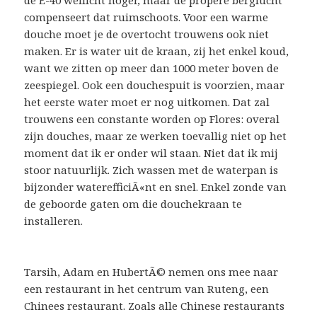
compenseert dat ruimschoots. Voor een warme
douche moet je de overtocht trouwens ook niet
maken. Er is water uit de kraan, zij het enkel koud,
want we zitten op meer dan 1000 meter boven de
zeespiegel. Ook een douchespuit is voorzien, maar
het eerste water moet er nog uitkomen. Dat zal
trouwens een constante worden op Flores: overal
zijn douches, maar ze werken toevallig niet op het
moment dat ik er onder wil staan. Niet dat ik mij
stoor natuurlijk. Zich wassen met de waterpan is
bijzonder waterefficiÃ«nt en snel. Enkel zonde van
de geboorde gaten om die douchekraan te
installeren.
Tarsih, Adam en HubertÃ© nemen ons mee naar
een restaurant in het centrum van Ruteng, een
Chinees restaurant. Zoals alle Chinese restaurants