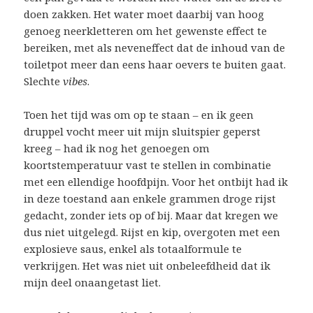
doen zakken. Het water moet daarbij van hoog
genoeg neerkletteren om het gewenste effect te
bereiken, met als neveneffect dat de inhoud van de
toiletpot meer dan eens haar oevers te buiten gaat.
Slechte
vibes
.
Toen het tijd was om op te staan – en ik geen
druppel vocht meer uit mijn sluitspier geperst
kreeg – had ik nog het genoegen om
koortstemperatuur vast te stellen in combinatie
met een ellendige hoofdpijn. Voor het ontbijt had ik
in deze toestand aan enkele grammen droge rijst
gedacht, zonder iets op of bij. Maar dat kregen we
dus niet uitgelegd. Rijst en kip, overgoten met een
explosieve saus, enkel als totaalformule te
verkrijgen. Het was niet uit onbeleefdheid dat ik
mijn deel onaangetast liet.