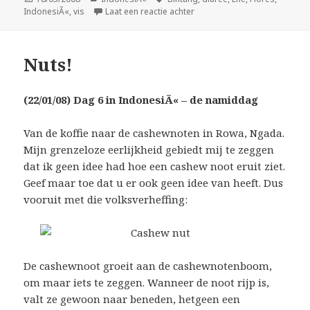
op
op Het grote verloop
IndonesiÃ«
,
vis
Laat een reactie achter
Nuts!
(22/01/08) Dag 6 in IndonesiÃ« – de namiddag
Van de koffie naar de cashewnoten in Rowa, Ngada.
Mijn grenzeloze eerlijkheid gebiedt mij te zeggen
dat ik geen idee had hoe een cashew noot eruit ziet.
Geef maar toe dat u er ook geen idee van heeft. Dus
vooruit met die volksverheffing:
De cashewnoot groeit aan de cashewnotenboom,
om maar iets te zeggen. Wanneer de noot rijp is,
valt ze gewoon naar beneden, hetgeen een