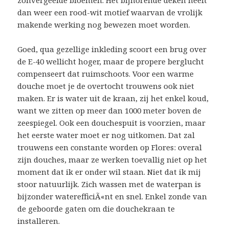
zonvergeelde bloemen. Het bijhorende deken heeft
dan weer een rood-wit motief waarvan de vrolijk
makende werking nog bewezen moet worden.
Goed, qua gezellige inkleding scoort een brug over
de E-40 wellicht hoger, maar de propere berglucht
compenseert dat ruimschoots. Voor een warme
douche moet je de overtocht trouwens ook niet
maken. Er is water uit de kraan, zij het enkel koud,
want we zitten op meer dan 1000 meter boven de
zeespiegel. Ook een douchespuit is voorzien, maar
het eerste water moet er nog uitkomen. Dat zal
trouwens een constante worden op Flores: overal
zijn douches, maar ze werken toevallig niet op het
moment dat ik er onder wil staan. Niet dat ik mij
stoor natuurlijk. Zich wassen met de waterpan is
bijzonder waterefficiÃ«nt en snel. Enkel zonde van
de geboorde gaten om die douchekraan te
installeren.