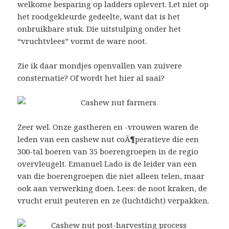
welkome besparing op ladders oplevert. Let niet op
het roodgekleurde gedeelte, want dat is het
onbruikbare stuk. Die uitstulping onder het
“vruchtvlees” vormt de ware noot.
Zie ik daar mondjes openvallen van zuivere
consternatie? Of wordt het hier al saai?
Zeer wel. Onze gastheren en -vrouwen waren de
leden van een cashew nut coÃ¶peratieve die een
300-tal boeren van 35 boerengroepen in de regio
overvleugelt. Emanuel Lado is de leider van een
van die boerengroepen die niet alleen telen, maar
ook aan verwerking doen. Lees: de noot kraken, de
vrucht eruit peuteren en ze (luchtdicht) verpakken.