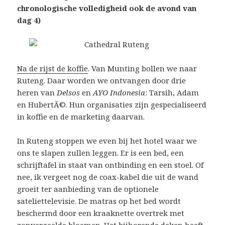
chronologische volledigheid ook de avond van
dag 4)
Na de rijst de koffie
. Van Munting bollen we naar
Ruteng. Daar worden we ontvangen door drie
heren van
Delsos
en
AYO Indonesia
: Tarsih, Adam
en HubertÃ©. Hun organisaties zijn gespecialiseerd
in koffie en de marketing daarvan.
In Ruteng stoppen we even bij het hotel waar we
ons te slapen zullen leggen. Er is een bed, een
schrijftafel in staat van ontbinding en een stoel. Of
nee, ik vergeet nog de coax-kabel die uit de wand
groeit ter aanbieding van de optionele
sateliettelevisie. De matras op het bed wordt
beschermd door een kraaknette overtrek met