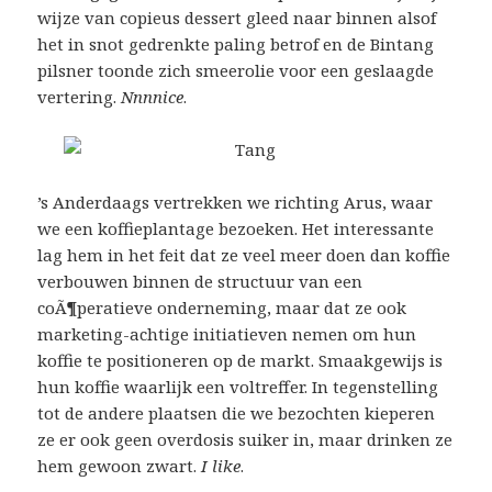
wijze van copieus dessert gleed naar binnen alsof
het in snot gedrenkte paling betrof en de Bintang
pilsner toonde zich smeerolie voor een geslaagde
vertering.
Nnnnice
.
’s Anderdaags vertrekken we richting Arus, waar
we een koffieplantage bezoeken. Het interessante
lag hem in het feit dat ze veel meer doen dan koffie
verbouwen binnen de structuur van een
coÃ¶peratieve onderneming, maar dat ze ook
marketing-achtige initiatieven nemen om hun
koffie te positioneren op de markt. Smaakgewijs is
hun koffie waarlijk een voltreffer. In tegenstelling
tot de andere plaatsen die we bezochten kieperen
ze er ook geen overdosis suiker in, maar drinken ze
hem gewoon zwart.
I like
.