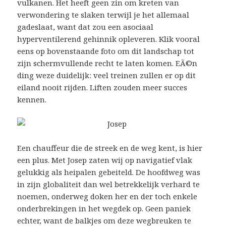
vulkanen. Het heeft geen zin om kreten van
verwondering te slaken terwijl je het allemaal
gadeslaat, want dat zou een asociaal
hyperventilerend gehinnik opleveren. Klik vooral
eens op bovenstaande foto om dit landschap tot
zijn schermvullende recht te laten komen. EÃ©n
ding weze duidelijk: veel treinen zullen er op dit
eiland nooit rijden. Liften zouden meer succes
kennen.
Een chauffeur die de streek en de weg kent, is hier
een plus. Met Josep zaten wij op navigatief vlak
gelukkig als heipalen gebeiteld. De hoofdweg was
in zijn globaliteit dan wel betrekkelijk verhard te
noemen, onderweg doken her en der toch enkele
onderbrekingen in het wegdek op. Geen paniek
echter, want de balkjes om deze wegbreuken te