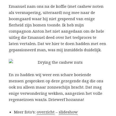
Emanuel nam ons na de koffie (met cashew noten
als versnapering, uiteraard) nog mee naar de
boomgaard waar hij niet gespeend van enige
fierheid zijn bomen toonde. Ik heb mijn
compagnon Anton het niet aangedaan om de hele
uitleg die Emanuel deed over het teelproces te
laten vertalen. Dat we hier te doen hadden met een
gepassioneerd man, was mij inmiddels duidelijk.
En zo hadden wij weer een schare boeiende
mensen gesproken op deze gezegende dag die ons
ook nu alleen maar zonneschijn bracht. Dat mag
enige verwondering wekken, aangezien het volle
regenseizoen was/is. Driewerf hozanna!
Meer foto’s:
overzicht
–
slideshow