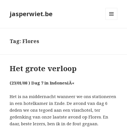
jasperwiet.be
MENU
EN
WIDGETS
Tag:
Flores
Het grote verloop
(23/01/08 ) Dag 7 in IndonesiÃ«
Het is na middernacht wanneer we ons stationeren
in een hotelkamer in Ende. De avond van dag 6
deden we ons tegoed aan een visschotel, ter
gedenking van onze laatste avond op Flores. En
daar, beste lezers, ben ik in de fout gegaan.