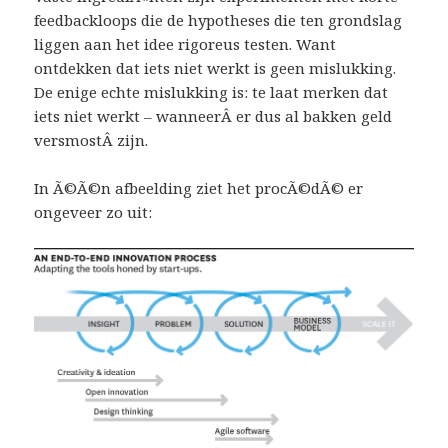
feedbackloops die de hypotheses die ten grondslag
liggen aan het idee rigoreus testen. Want
ontdekken dat iets niet werkt is geen mislukking.
De enige echte mislukking is: te laat merken dat
iets niet werkt – wanneerÂ er dus al bakken geld
versmostÂ zijn.
In Ã©Ã©n afbeelding ziet het procÃ©dÃ© er
ongeveer zo uit: