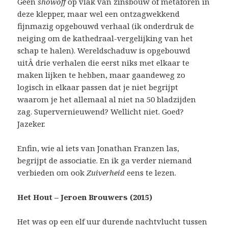
Geen
showoff
op vlak van zinsbouw of metaforen in
deze klepper, maar wel een ontzagwekkend
fijnmazig opgebouwd verhaal (ik onderdruk de
neiging om de kathedraal-vergelijking van het
schap te halen). Wereldschaduw is opgebouwd
uitÂ drie verhalen die eerst niks met elkaar te
maken lijken te hebben, maar gaandeweg zo
logisch in elkaar passen dat je niet begrijpt
waarom je het allemaal al niet na 50 bladzijden
zag. Supervernieuwend? Wellicht niet. Goed?
Jazeker.
Enfin, wie al iets van Jonathan Franzen las,
begrijpt de associatie. En ik ga verder niemand
verbieden om ook
Zuiverheid
eens te lezen.
Het Hout – Jeroen Brouwers (2015)
Het was op een elf uur durende nachtvlucht tussen