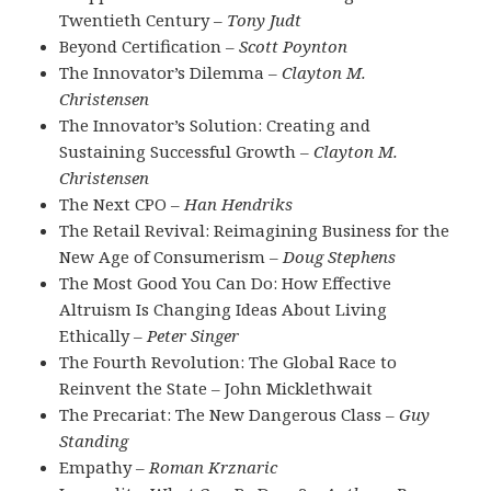
Twentieth Century –
Tony Judt
Beyond Certification –
Scott Poynton
The Innovator’s Dilemma –
Clayton M.
Christensen
The Innovator’s Solution: Creating and
Sustaining Successful Growth –
Clayton M.
Christensen
The Next CPO –
Han Hendriks
The Retail Revival: Reimagining Business for the
New Age of Consumerism –
Doug Stephens
The Most Good You Can Do: How Effective
Altruism Is Changing Ideas About Living
Ethically –
Peter Singer
The Fourth Revolution: The Global Race to
Reinvent the State – John Micklethwait
The Precariat: The New Dangerous Class –
Guy
Standing
Empathy –
Roman Krznaric