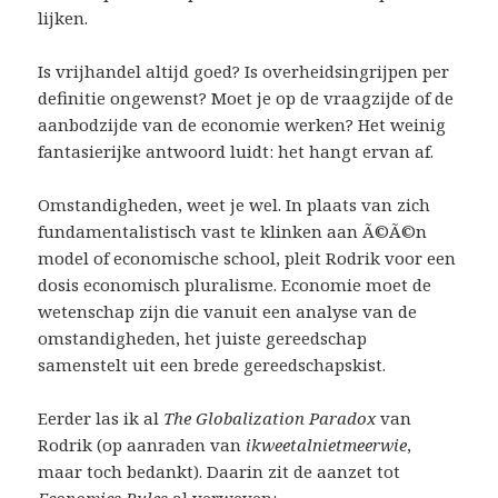
lijken.
Is vrijhandel altijd goed? Is overheidsingrijpen per
definitie ongewenst? Moet je op de vraagzijde of de
aanbodzijde van de economie werken? Het weinig
fantasierijke antwoord luidt: het hangt ervan af.
Omstandigheden, weet je wel. In plaats van zich
fundamentalistisch vast te klinken aan Ã©Ã©n
model of economische school, pleit Rodrik voor een
dosis economisch pluralisme. Economie moet de
wetenschap zijn die vanuit een analyse van de
omstandigheden, het juiste gereedschap
samenstelt uit een brede gereedschapskist.
Eerder las ik al
The Globalization Paradox
van
Rodrik (op aanraden van
ikweetalnietmeerwie
,
maar toch bedankt). Daarin zit de aanzet tot