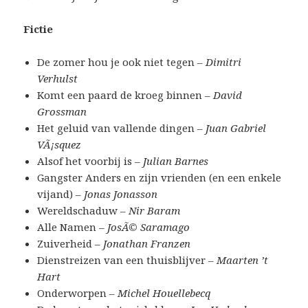
Fictie
De zomer hou je ook niet tegen –
Dimitri
Verhulst
Komt een paard de kroeg binnen –
David
Grossman
Het geluid van vallende dingen –
Juan Gabriel
VÃ¡squez
Alsof het voorbij is –
Julian Barnes
Gangster Anders en zijn vrienden (en een enkele
vijand) –
Jonas Jonasson
Wereldschaduw –
Nir Baram
Alle Namen –
JosÃ© Saramago
Zuiverheid –
Jonathan Franzen
Dienstreizen van een thuisblijver –
Maarten ’t
Hart
Onderworpen –
Michel Houellebecq