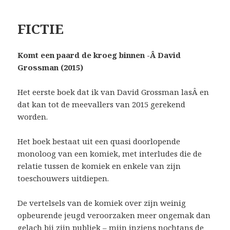
FICTIE
Komt een paard de kroeg binnen -Â David
Grossman (2015)
Het eerste boek dat ik van David Grossman lasÂ en
dat kan tot de meevallers van 2015 gerekend
worden.
Het boek bestaat uit een quasi doorlopende
monoloog van een komiek, met interludes die de
relatie tussen de komiek en enkele van zijn
toeschouwers uitdiepen.
De vertelsels van de komiek over zijn weinig
opbeurende jeugd veroorzaken meer ongemak dan
gelach bij zijn publiek – mijn inziens nochtans de