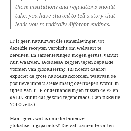
those institutions and regulations should
take, you have started to tell a story that
leads you to radically different endings.
Er is geen natuurwet die samenlevingen tot
dezelfde recepten verplicht om welvaart te
bereiken. En samenlevingen mogen gerust, vanuit
hun waarden, â€œneeâ€ zeggen tegen bepaalde
vormen van globalisering. Hij noemt daarbij
expliciet de grote handelsakkoorden, waarvan de
positieve impact stelselmatig overroepen wordt. In
tijden van
TTIP
-onderhandelingen tussen de VS en
de EU, klinkt dat gezond tegendraads. (Een tikkeltje
YOLO zelfs.)
Maar goed, wat is dan die fameuze
globaliseringsparadox? Die valt samen te vatten