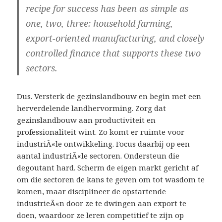
recipe for success has been as simple as
one, two, three: household farming,
export-oriented manufacturing, and closely
controlled finance that supports these two
sectors.
Dus. Versterk de gezinslandbouw en begin met een
herverdelende landhervorming. Zorg dat
gezinslandbouw aan productiviteit en
professionaliteit wint. Zo komt er ruimte voor
industriÃ«le ontwikkeling. Focus daarbij op een
aantal industriÃ«le sectoren. Ondersteun die
degoutant hard. Scherm de eigen markt gericht af
om die sectoren de kans te geven om tot wasdom te
komen, maar disciplineer de opstartende
industrieÃ«n door ze te dwingen aan export te
doen, waardoor ze leren competitief te zijn op