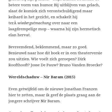
betere vorm van humor. Bij uitblijven van gelach,
slaat de komiek zich verontschuldigend maar
keihard in het gezicht, en schakelt hij
terÂ
wiedergutmachung
over naar een
laagdrempelige mop – waarna hij zijn hermetisch
elan hervat.
Bevreemdend, beklemmend, maar zo goed.
Benieuwd naar hoe dit boek er in een theaterversie
zou uitzien. Wie voelt zich geroepen? Dirk
Roofthooft? Josse De Pauw? Bruno Vanden Broecke?
Wereldschaduw – Nir Baram (2015)
Even getwijfeld om de nieuwe Jonathan Franzen
hier te zetten, maar ik geef de plaats graag aan de
jongere schrijver Nir Baram.