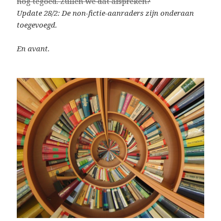
nog tegoed. Zullen we dat afspreken?
Update 28/2: De non-fictie-aanraders zijn onderaan
toegevoegd.
En avant.