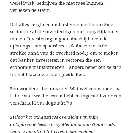
wereldvlak. Bedrijven die niet mee kunnen,
verliezen de steun.
Dat alles vergt een ondersteunende financiÃ«le
sector die al die investeringen mee mogelijk moet
maken. Investeringen gaan daarbij boven de
opbrengst van spaarders. Ook daarvoor is de
strakke hand van de overheid nodig om te maken
dat banken investeren in sectoren die een
economie transformeren – anders beperken ze zich
tot het blazen van vastgoedbellen.
Een wonder is het dus niet. Wat wel een wonder is,
is hoe snel we die lessen hebben ingeruild voor een
verschraald vat dogmaâ€™s.
Ziehier het exhaustieve overzicht van mijn
ontsporende leesgedrag. Met dank aan
Goodreads
,
waar u mij altijd tot vriend mag maken.