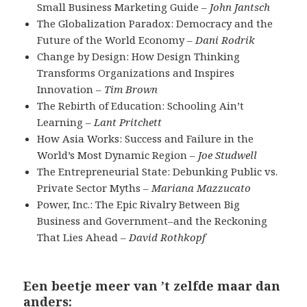
Small Business Marketing Guide –
John Jantsch
The Globalization Paradox: Democracy and the
Future of the World Economy –
Dani Rodrik
Change by Design: How Design Thinking
Transforms Organizations and Inspires
Innovation –
Tim Brown
The Rebirth of Education: Schooling Ain’t
Learning –
Lant Pritchett
How Asia Works: Success and Failure in the
World’s Most Dynamic Region –
Joe Studwell
The Entrepreneurial State: Debunking Public vs.
Private Sector Myths –
Mariana Mazzucato
Power, Inc.: The Epic Rivalry Between Big
Business and Government–and the Reckoning
That Lies Ahead –
David Rothkopf
Een beetje meer van ’t zelfde maar dan
anders: