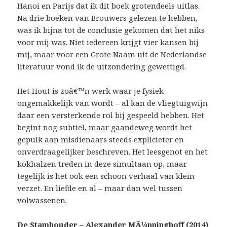
Hanoi en Parijs dat ik dit boek grotendeels uitlas.
Na drie boeken van Brouwers gelezen te hebben,
was ik bijna tot de conclusie gekomen dat het niks
voor mij was. Niet iedereen krijgt vier kansen bij
mij, maar voor een Grote Naam uit de Nederlandse
literatuur vond ik de uitzondering gewettigd.
Het Hout is zoâ€™n werk waar je fysiek
ongemakkelijk van wordt – al kan de vliegtuigwijn
daar een versterkende rol bij gespeeld hebben. Het
begint nog subtiel, maar gaandeweg wordt het
gepulk aan misdienaars steeds explicieter en
onverdraagelijker beschreven. Het leesgenot en het
kokhalzen treden in deze simultaan op, maar
tegelijk is het ook een schoon verhaal van klein
verzet. En liefde en al – maar dan wel tussen
volwassenen.
De Stamhouder – Alexander MÃ¼nninghoff (2014)