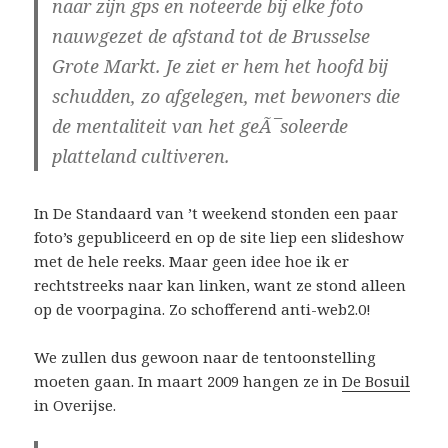
naar zijn gps en noteerde bij elke foto
nauwgezet de afstand tot de Brusselse
Grote Markt. Je ziet er hem het hoofd bij
schudden, zo afgelegen, met bewoners die
de mentaliteit van het geÃ¯soleerde
platteland cultiveren.
In De Standaard van ’t weekend stonden een paar
foto’s gepubliceerd en op de site liep een slideshow
met de hele reeks. Maar geen idee hoe ik er
rechtstreeks naar kan linken, want ze stond alleen
op de voorpagina. Zo schofferend anti-web2.0!
We zullen dus gewoon naar de tentoonstelling
moeten gaan. In maart 2009 hangen ze in
De Bosuil
in Overijse.