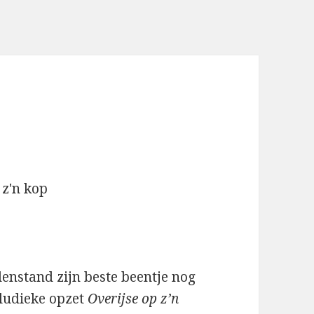
denstand zijn beste beentje nog
 ludieke opzet
Overijse op z’n