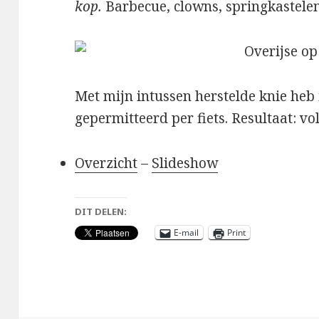
kop.
Barbecue, clowns, springkastelen
Met mijn intussen herstelde knie heb 
gepermitteerd per fiets. Resultaat: 
Overzicht
–
Slideshow
DIT DELEN:
E-mail
Print