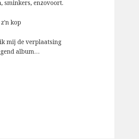
, sminkers, enzovoort.
ik mij de verplaatsing
volgend album…