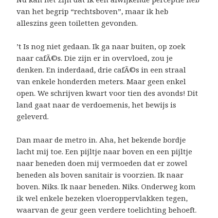
van het begrip “rechtsboven”, maar ik heb
alleszins geen toiletten gevonden.
’t Is nog niet gedaan. Ik ga naar buiten, op zoek
naar cafÃ©s. Die zijn er in overvloed, zou je
denken. En inderdaad, drie cafÃ©s in een straal
van enkele honderden meters. Maar geen enkel
open. We schrijven kwart voor tien des avonds! Dit
land gaat naar de verdoemenis, het bewijs is
geleverd.
Dan maar de metro in. Aha, het bekende bordje
lacht mij toe. Een pijltje naar boven en een pijltje
naar beneden doen mij vermoeden dat er zowel
beneden als boven sanitair is voorzien. Ik naar
boven. Niks. Ik naar beneden. Niks. Onderweg kom
ik wel enkele bezeken vloeroppervlakken tegen,
waarvan de geur geen verdere toelichting behoeft.