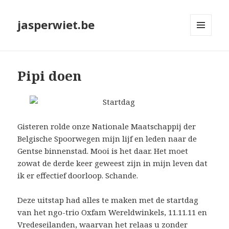
jasperwiet.be
MENU
EN
WIDGETS
Pipi doen
Gisteren rolde onze Nationale Maatschappij der
Belgische Spoorwegen mijn lijf en leden naar de
Gentse binnenstad. Mooi is het daar. Het moet
zowat de derde keer geweest zijn in mijn leven dat
ik er effectief doorloop. Schande.
Deze uitstap had alles te maken met de startdag
van het ngo-trio Oxfam Wereldwinkels, 11.11.11 en
Vredeseilanden, waarvan het relaas u zonder