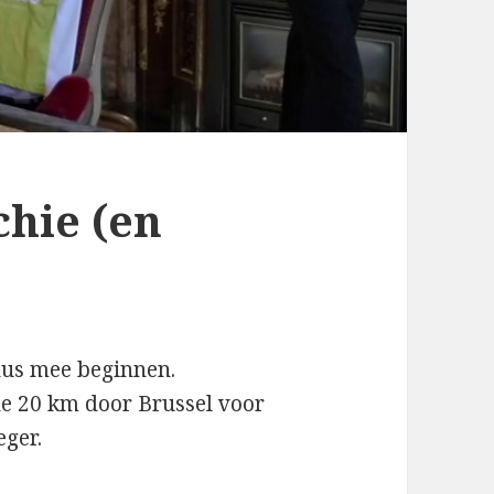
chie (en
 dus mee beginnen.
de 20 km door Brussel voor
eger.