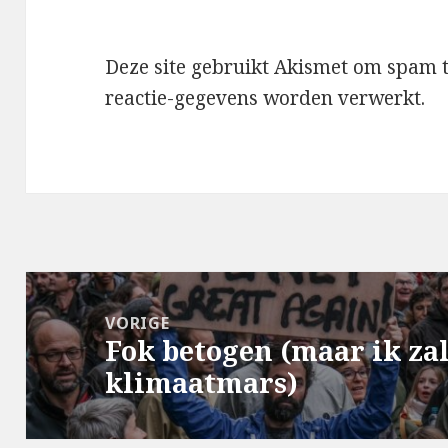
Deze site gebruikt Akismet om spam 
reactie-gegevens worden verwerkt
.
Bericht
navigatie
VORIGE
Fok betogen (maar ik zal
Vorig
klimaatmars)
bericht: