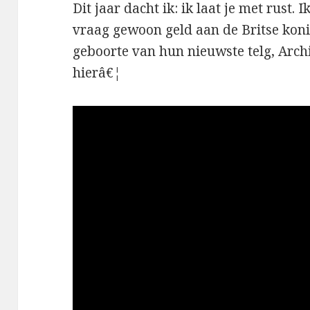
Dit jaar dacht ik: ik laat je met rust.
vraag gewoon geld aan de Britse konin
geboorte van hun nieuwste telg, Arch
hierâ€¦