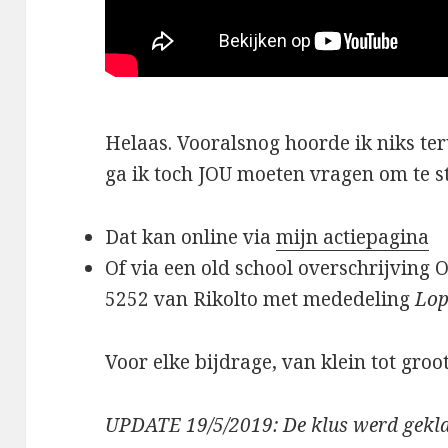
Helaas. Vooralsnog hoorde ik niks t
ga ik toch JOU moeten vragen om te s
Dat kan online via
mijn actiepagina
Of via een old school overschrijving
5252 van Rikolto met mededeling
Lop
Voor elke bijdrage, van klein tot groot
UPDATE 19/5/2019: De klus werd gekla