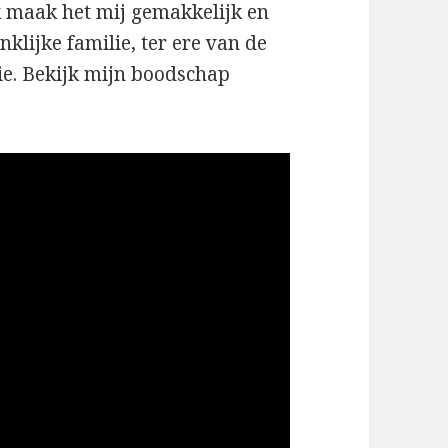
 Ik maak het mij gemakkelijk en
klijke familie, ter ere van de
ie. Bekijk mijn boodschap