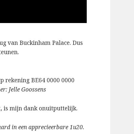
erug van Buckinham Palace. Dus
teunen.
 Op rekening BE64 0000 0000
er: Jelle Goossens
, is mijn dank onuitputtelijk.
ard in een apprecieerbare 1u20.