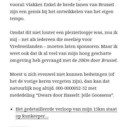
vooral: vlakker. Enkel de brede lanen van Brussel
zijn een gemis bij het ontwikkelen van het eigen
tempo.
Omdat dit niet louter een plezierloopje was, zou ik
mij – net als iedereen die meeliep voor
Vredeseilanden – moeten laten sponsoren. Maar ik
weet ook dat ik al veel van mijn hoog geschatte
omgeving heb gevraagd met de
20km door Brussel
.
Moest u zich evenwel niet kunnen bedwingen (of
het de vorige keren vergeten zijn), dan kan dat
natuurlijk nog altijd. 000-0000052-52 met
mededeling “Dwars door Hasselt: Jelle Goossens”.
Het gedetailleerde verloop van mijn 15km staat
op Runkeeper…