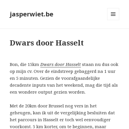
jasperwiet.be
MENU
EN
WIDGETS
Dwars door Hasselt
Bon, die 15km
Dwars door Hasselt
staan nu dus ook
op mijn cv. Over de eindstreep gebaggerd na 1 uur
en 5 minuten. Gezien de voorafgaandelijke
decadente inputs van het weekend, mag die tijd als
een wondere output gezien worden.
Met de 20km door Brussel nog vers in het
geheugen, kan ik uit de vergelijking besluiten dat
het parcours in Hasselt er toch wel eenvoudiger
voorkomt. 5 km korter, om te beginnen, maar