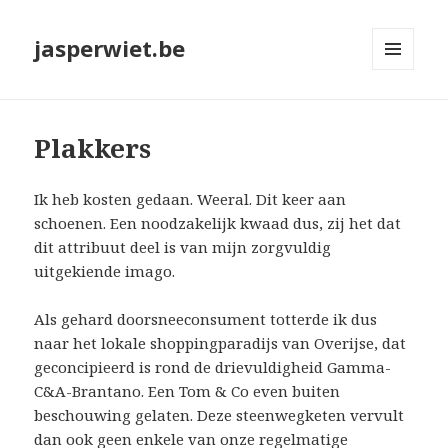
jasperwiet.be
MENU
EN
WIDGETS
Plakkers
Ik heb kosten gedaan. Weeral. Dit keer aan
schoenen. Een noodzakelijk kwaad dus, zij het dat
dit attribuut deel is van mijn zorgvuldig
uitgekiende imago.
Als gehard doorsneeconsument totterde ik dus
naar het lokale shoppingparadijs van Overijse, dat
geconcipieerd is rond de drievuldigheid Gamma-
C&A-Brantano. Een Tom & Co even buiten
beschouwing gelaten. Deze steenwegketen vervult
dan ook geen enkele van onze regelmatige