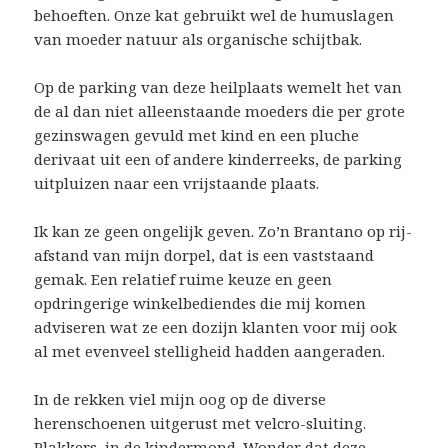
behoeften. Onze kat gebruikt wel de humuslagen
van moeder natuur als organische schijtbak.
Op de parking van deze heilplaats wemelt het van
de al dan niet alleenstaande moeders die per grote
gezinswagen gevuld met kind en een pluche
derivaat uit een of andere kinderreeks, de parking
uitpluizen naar een vrijstaande plaats.
Ik kan ze geen ongelijk geven. Zo’n Brantano op rij-
afstand van mijn dorpel, dat is een vaststaand
gemak. Een relatief ruime keuze en geen
opdringerige winkelbediendes die mij komen
adviseren wat ze een dozijn klanten voor mij ook
al met evenveel stelligheid hadden aangeraden.
In de rekken viel mijn oog op de diverse
herenschoenen uitgerust met velcro-sluiting.
Plakkers, in de kindermond. Wonder dat deze