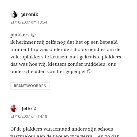
pironik
schreef:
21/10/2007 om 13:54
plakkers 🙂
ik herinner mij zelfs nog dat het op een bepaald
moment hip was onder de schoolvriendjes om de
velcroplakkers te kruisen. met gekruiste plakkers,
dat was hoe wij, kleuters zonder middelen, ons
onderscheidden van het gepeupel 🙂
BEANTWOORDEN
Jelle
schreef:
21/10/2007 om 14:18
Of de plakkers van iemand anders zijn schoen
vastmaken aan de uwe en vice versa… en zo dan