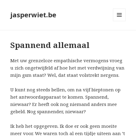
jasperwiet.be
MENU
EN
WIDGETS
Spannend allemaal
Met uw grenzeloze empathische vermogens vroeg
u zich ongetwijfeld af hoe het met verdwijning van
mijn gsm staat? Wel, dat staat volstrekt nergens.
U kunt nog steeds bellen, om na vijf bieptonen op
het antwoordapparaat te komen. Spannend,
niewaar? Er heeft ook nog niemand anders mee
gebeld. Nog spannender, niewaar?
Ik heb het opgegeven. Ik doe er ook geen moeite
meer voor. We waren toch al een tijdje uiteen aan ’t