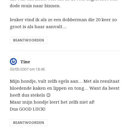
dode muis naar binnen.
leuker vind ik als ze een dobberman die 20 keer zo
groot is als haar aanvalt…
BEANTWOORDEN
Tine
schreef:
03/05/2007 om 18:46
Mijn hondje, valt zelfs egels aan… Met als resultaat
bloedende kaken en lippen en tong… Want da beest
heeft dus stekels 😉
Maar mijn hondje leert het zelfs niet af!
Dus GOOD LUCK!
BEANTWOORDEN