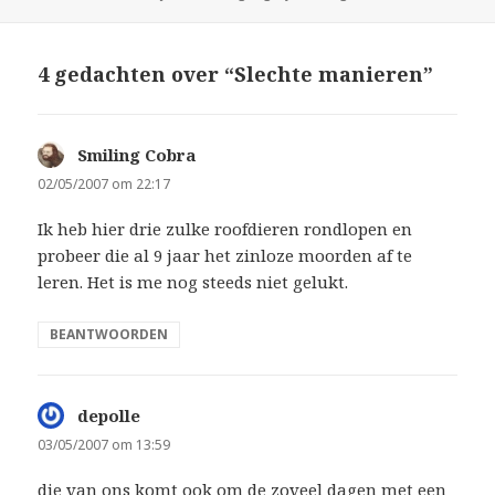
op
4 gedachten over “Slechte manieren”
Smiling Cobra
schreef:
02/05/2007 om 22:17
Ik heb hier drie zulke roofdieren rondlopen en
probeer die al 9 jaar het zinloze moorden af te
leren. Het is me nog steeds niet gelukt.
BEANTWOORDEN
depolle
schreef:
03/05/2007 om 13:59
die van ons komt ook om de zoveel dagen met een