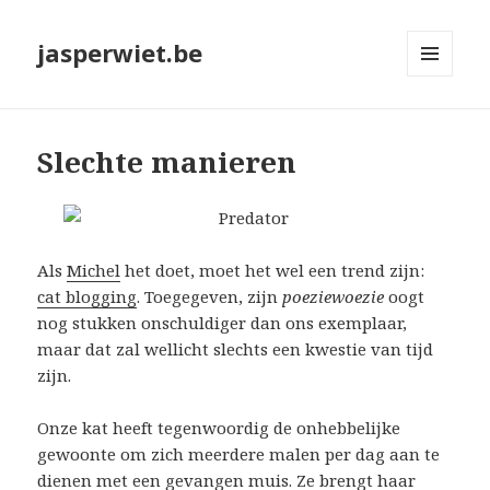
jasperwiet.be
MENU
EN
WIDGETS
Slechte manieren
Als
Michel
het doet, moet het wel een trend zijn:
cat blogging
. Toegegeven, zijn
poeziewoezie
oogt
nog stukken onschuldiger dan ons exemplaar,
maar dat zal wellicht slechts een kwestie van tijd
zijn.
Onze kat heeft tegenwoordig de onhebbelijke
gewoonte om zich meerdere malen per dag aan te
dienen met een gevangen muis. Ze brengt haar