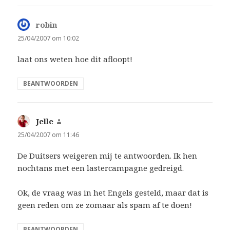
robin
schreef:
25/04/2007 om 10:02
laat ons weten hoe dit afloopt!
BEANTWOORDEN
Jelle
schreef:
25/04/2007 om 11:46
De Duitsers weigeren mij te antwoorden. Ik hen
nochtans met een lastercampagne gedreigd.
Ok, de vraag was in het Engels gesteld, maar dat is
geen reden om ze zomaar als spam af te doen!
BEANTWOORDEN