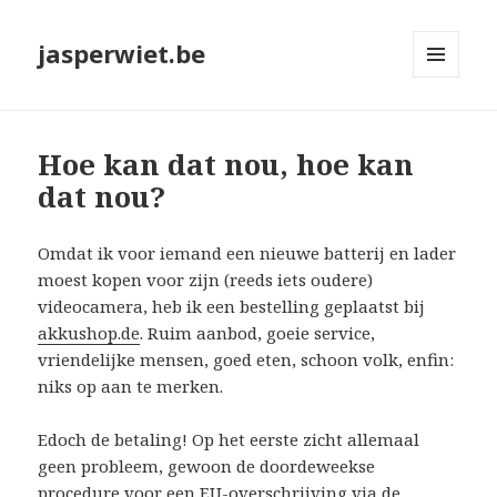
jasperwiet.be
MENU
EN
WIDGETS
Hoe kan dat nou, hoe kan
dat nou?
Omdat ik voor iemand een nieuwe batterij en lader
moest kopen voor zijn (reeds iets oudere)
videocamera, heb ik een bestelling geplaatst bij
akkushop.de
. Ruim aanbod, goeie service,
vriendelijke mensen, goed eten, schoon volk, enfin:
niks op aan te merken.
Edoch de betaling! Op het eerste zicht allemaal
geen probleem, gewoon de doordeweekse
procedure voor een EU-overschrijving via de