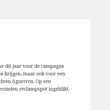
we dit jaar voor de campagne
en krijgen, maar ook voor een
chten figureren. Op een
econden-reclampspot ingeblikt.