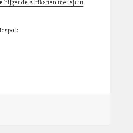
ie hijgende Afrikanen met ajuin
iospot: