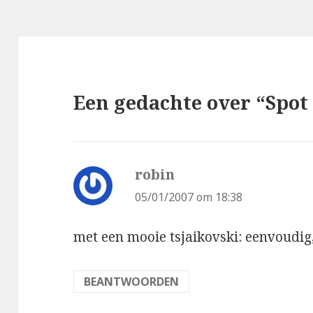
Een gedachte over “Spot
robin
schreef:
05/01/2007 om 18:38
met een mooie tsjaikovski: eenvoudig
BEANTWOORDEN