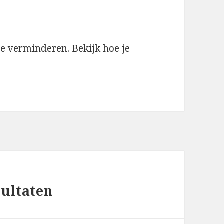
te verminderen.
Bekijk hoe je
sultaten