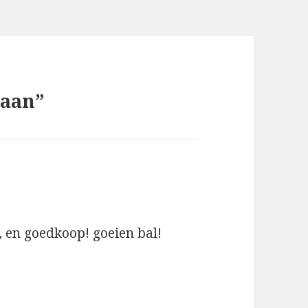
 aan”
, en goedkoop! goeien bal!