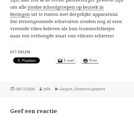
om alle
joodse schoolgroepen op bezoek in
Beringen
uit te rusten met dergelijke apparatuur.
Die stenengooiende schavuiten zouden nog al eens
vreemde vibes beleven als hun trommelvliesjes
naar een verhoogde staat van vibrato schieten!
DIT DELEN:
E-mail
Print
Geplaatst
Auteur
Categorieën
08/12/2006
Jelle
Gespot
,
Geveinsd gepeins
op
Geef een reactie