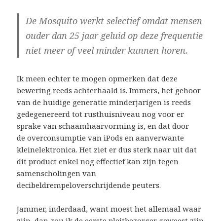
De Mosquito werkt selectief omdat mensen
ouder dan 25 jaar geluid op deze frequentie
niet meer of veel minder kunnen horen.
Ik meen echter te mogen opmerken dat deze
bewering reeds achterhaald is. Immers, het gehoor
van de huidige generatie minderjarigen is reeds
gedegenereerd tot rusthuisniveau nog voor er
sprake van schaamhaarvorming is, en dat door
de overconsumptie van iPods en aanverwante
kleinelektronica. Het ziet er dus sterk naar uit dat
dit product enkel nog effectief kan zijn tegen
samenscholingen van
decibeldrempeloverschrijdende peuters.
Jammer, inderdaad, want moest het allemaal waar
zijn, dan zou ik de eerste pleitbezorger geweest zijn