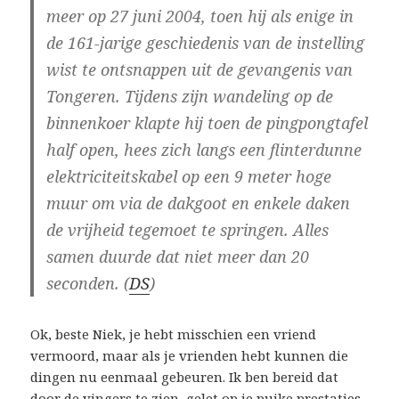
meer op 27 juni 2004, toen hij als enige in
de 161-jarige geschiedenis van de instelling
wist te ontsnappen uit de gevangenis van
Tongeren. Tijdens zijn wandeling op de
binnenkoer klapte hij toen de pingpongtafel
half open, hees zich langs een flinterdunne
elektriciteitskabel op een 9 meter hoge
muur om via de dakgoot en enkele daken
de vrijheid tegemoet te springen. Alles
samen duurde dat niet meer dan 20
seconden. (
DS
)
Ok, beste Niek, je hebt misschien een vriend
vermoord, maar als je vrienden hebt kunnen die
dingen nu eenmaal gebeuren. Ik ben bereid dat
door de vingers te zien, gelet op je puike prestaties.