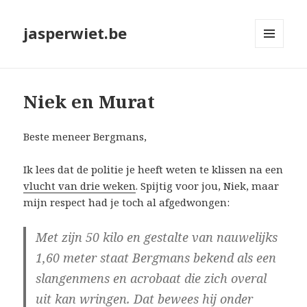
jasperwiet.be
MENU
EN
WIDGETS
Niek en Murat
Beste meneer Bergmans,
Ik lees dat de politie je heeft weten te klissen na een
vlucht van drie weken
. Spijtig voor jou, Niek, maar
mijn respect had je toch al afgedwongen:
Met zijn 50 kilo en gestalte van nauwelijks
1,60 meter staat Bergmans bekend als een
slangenmens en acrobaat die zich overal
uit kan wringen. Dat bewees hij onder