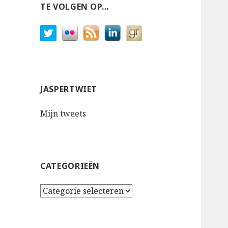
TE VOLGEN OP…
JASPERTWIET
Mijn tweets
CATEGORIEËN
Categorieën