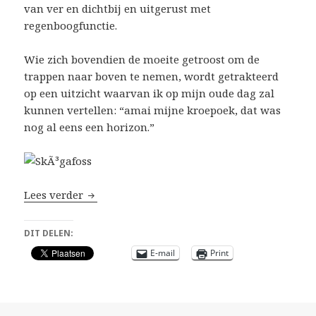
van ver en dichtbij en uitgerust met
regenboogfunctie.
Wie zich bovendien de moeite getroost om de
trappen naar boven te nemen, wordt getrakteerd
op een uitzicht waarvan ik op mijn oude dag zal
kunnen vertellen: “amai mijne kroepoek, dat was
nog al eens een horizon.”
SkÃ³gafoss
Lees verder
DIT DELEN:
E-mail
Print