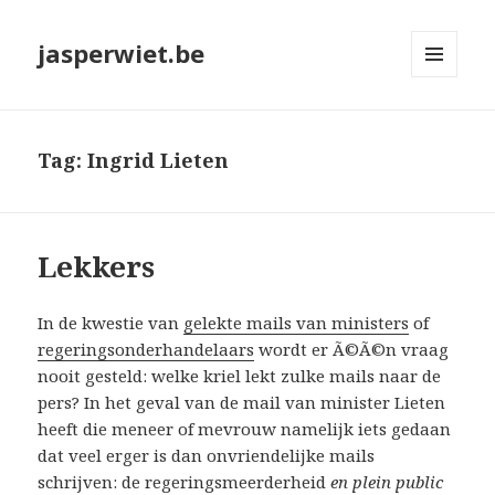
jasperwiet.be
MENU
EN
WIDGETS
Tag:
Ingrid Lieten
Lekkers
In de kwestie van
gelekte mails van ministers
of
regeringsonderhandelaars
wordt er Ã©Ã©n vraag
nooit gesteld: welke kriel lekt zulke mails naar de
pers? In het geval van de mail van minister Lieten
heeft die meneer of mevrouw namelijk iets gedaan
dat veel erger is dan onvriendelijke mails
schrijven: de regeringsmeerderheid
en plein public