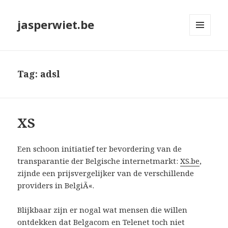
jasperwiet.be
MENU
EN
WIDGETS
Tag:
adsl
XS
Een schoon initiatief ter bevordering van de
transparantie der Belgische internetmarkt:
XS.be
,
zijnde een prijsvergelijker van de verschillende
providers in BelgiÃ«.
Blijkbaar zijn er nogal wat mensen die willen
ontdekken dat Belgacom en Telenet toch niet