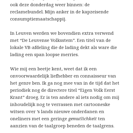
ook deze donderdag weer binnen: de
reclamebundel. Mijn anker in de kapzeisende
consumptiemaatschappij.
In Leuven werden we bovendien extra verwend
met “De Leuvense Volksstem”. Een titel van de
lokale VB-afdeling die de lading dekt als ware die
lading een span loopse merries.
Wie mij een beetje kent, weet dat ik een
onvoorwaardelijk liefhebber en connaisseur van
het genre ben. Ik ga nog mee van in de tijd dat het
periodiek nog de directere titel “Eigen Volk Eerst
Krant” droeg. Er is ten andere al iets nodig om mij
inhoudelijk nog te verrassen met cartooneske
witsen over ’s lands nieuwe onderdanen en
oneliners met een geringe
gemutlichkeit
ten
aanzien van de taalgroep beneden de taalgrens.