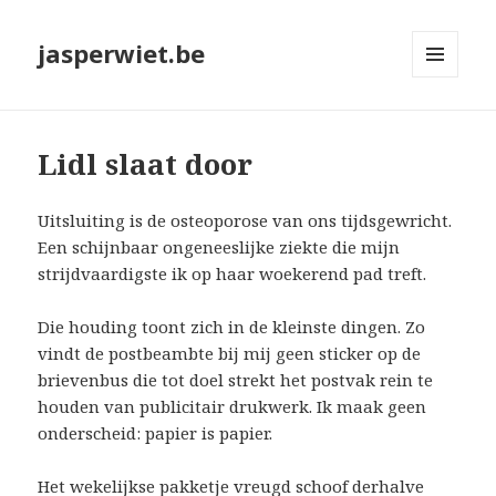
jasperwiet.be
MENU
EN
WIDGETS
Lidl slaat door
Uitsluiting is de osteoporose van ons tijdsgewricht.
Een schijnbaar ongeneeslijke ziekte die mijn
strijdvaardigste ik op haar woekerend pad treft.
Die houding toont zich in de kleinste dingen. Zo
vindt de postbeambte bij mij geen sticker op de
brievenbus die tot doel strekt het postvak rein te
houden van publicitair drukwerk. Ik maak geen
onderscheid: papier is papier.
Het wekelijkse pakketje vreugd schoof derhalve