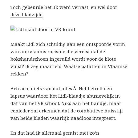
Toch gebeurde het. Ik werd verrast, en wel door
deze bladzijde
.
Maakt Lidl zich schuldig aan een ontspoorde vorm
van antivlaams racisme die vereist dat de
bokshandschoen ingeruild wordt voor de blote
vuist? Ik zeg maar iets: Waalse patatten in Vlaamse
rekken?
Ach ach, niets van dat alles.Â Het betreft een
lapsus waardoor het Lidl-blaadje abusievelijk in
dat van het VB schoof. Niks aan het handje, maar
eenieder zal erkennen dat de combatieve huisstijl
van beide bladen waarlijk naadloos integreert.
En dat had ik allemaal gemist met zo’n