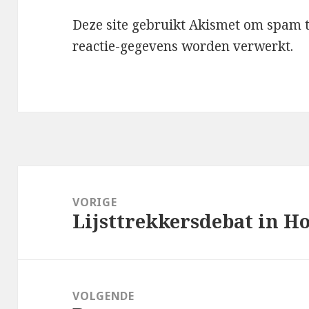
Deze site gebruikt Akismet om spam 
reactie-gegevens worden verwerkt
.
Bericht
navigatie
VORIGE
Lijsttrekkersdebat in Ho
Vorig
bericht:
VOLGENDE