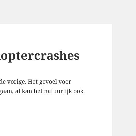
koptercrashes
de vorige. Het gevoel voor
aan, al kan het natuurlijk ook