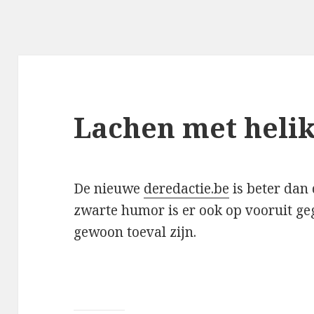
Lachen met heli
De nieuwe
deredactie.be
is beter dan 
zwarte humor is er ook op vooruit geg
gewoon toeval zijn.