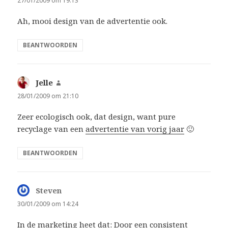
27/01/2009 om 19:13
Ah, mooi design van de advertentie ook.
BEANTWOORDEN
Jelle
schreef:
28/01/2009 om 21:10
Zeer ecologisch ook, dat design, want pure
recyclage van een
advertentie van vorig jaar
🙂
BEANTWOORDEN
Steven
schreef:
30/01/2009 om 14:24
In de marketing heet dat: Door een consistent