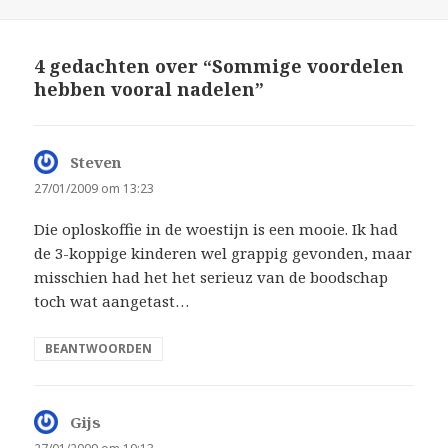
4 gedachten over “Sommige voordelen
hebben vooral nadelen”
Steven
schreef:
27/01/2009 om 13:23
Die oploskoffie in de woestijn is een mooie. Ik had
de 3-koppige kinderen wel grappig gevonden, maar
misschien had het het serieuz van de boodschap
toch wat aangetast…
BEANTWOORDEN
Gijs
schreef: