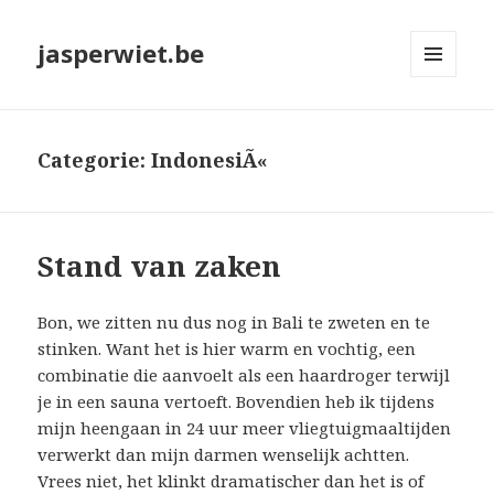
jasperwiet.be
MENU
EN
WIDGETS
Categorie:
IndonesiÃ«
Stand van zaken
Bon, we zitten nu dus nog in Bali te zweten en te
stinken. Want het is hier warm en vochtig, een
combinatie die aanvoelt als een haardroger terwijl
je in een sauna vertoeft. Bovendien heb ik tijdens
mijn heengaan in 24 uur meer vliegtuigmaaltijden
verwerkt dan mijn darmen wenselijk achtten.
Vrees niet, het klinkt dramatischer dan het is of