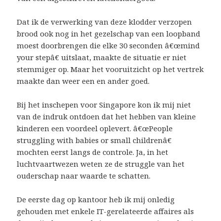
Dat ik de verwerking van deze klodder verzopen
brood ook nog in het gezelschap van een loopband
moest doorbrengen die elke 30 seconden â€œmind
your stepâ€ uitslaat, maakte de situatie er niet
stemmiger op. Maar het vooruitzicht op het vertrek
maakte dan weer een en ander goed.
Bij het inschepen voor Singapore kon ik mij niet
van de indruk ontdoen dat het hebben van kleine
kinderen een voordeel oplevert. â€œPeople
struggling with babies or small childrenâ€
mochten eerst langs de controle. Ja, in het
luchtvaartwezen weten ze de struggle van het
ouderschap naar waarde te schatten.
De eerste dag op kantoor heb ik mij onledig
gehouden met enkele IT-gerelateerde affaires als