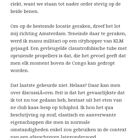
riekt, want we staan tot nader order stevig op de
beide benen.
Om op de bestemde locatie geraken, dreef het lot
mij richting Amsterdam. Teneinde daar te geraken,
werd ik manu militari op een cityhopper van KLM
gejaagd. Een gevleugelde claustrofobische tube met
opruiende propellers is dat, die het gevoel geeft dat
men elk moment boven de Congo kan gedropt
worden.
Dat laatste gebeurde niet. Helaas? Daar kan men
over discussiÃ«ren. Feit is dat het gevaarlijkste dat
ik tot nu toe gedaan heb, bestaat uit het eten van
ne club kaas-hesp op Schiphol. Ik hou het qua
beschrijving op muf, elastisch en aanverwante
eigenschappen die men in normale
omstandigheden enkel zou gebruiken in de context
van een afgeschreven latexondergoed.