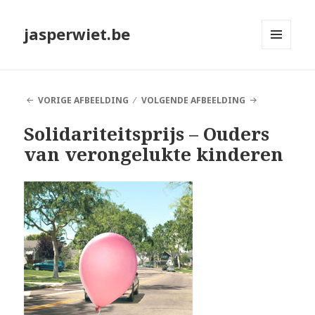
jasperwiet.be
MENU
EN
WIDGETS
VORIGE AFBEELDING
VOLGENDE AFBEELDING
Solidariteitsprijs – Ouders
van verongelukte kinderen