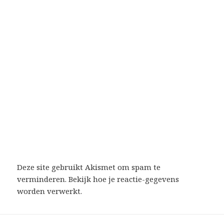
Deze site gebruikt Akismet om spam te
verminderen.
Bekijk hoe je reactie-gegevens
worden verwerkt
.
Bericht